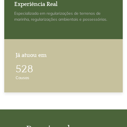
Experiência Real
Especializada em regularizações de terrenos de
marinha, regularizações ambientais e possessórias.
Já atuou em
651
Causas