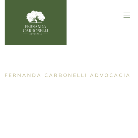
FERNANDA CARBONELLI ADVOCACIA
Especialistas em
Direito Ambiental
Com mais de 25 anos de experiência, oferecemos
soluções jurídicas sustentáveis, integrando expertise