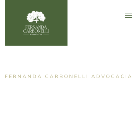
FERNANDA CARBONELLI ADVOCACIA
Especialistas em
Direito Ambiental
Com mais de 25 anos de experiência, oferecemos
soluções jurídicas sustentáveis, integrando expertise