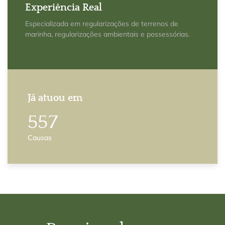
Experiência Real
Especializada em regularizações de terrenos de
marinha, regularizações ambientais e possessórias.
Já atuou em
667
Causas