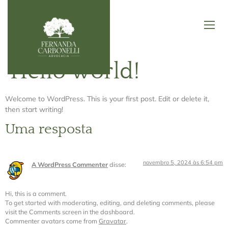
Hello world!
Welcome to WordPress. This is your first post. Edit or delete it,
then start writing!
Uma resposta
novembro 5, 2024 às 6:54 pm
A WordPress Commenter
disse:
Hi, this is a comment.
To get started with moderating, editing, and deleting comments, please
visit the Comments screen in the dashboard.
Commenter avatars come from
Gravatar
.